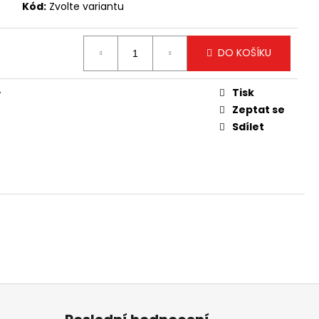
Kód:
Zvolte variantu
DO KOŠÍKU
Tisk
y
Zeptat se
Sdílet