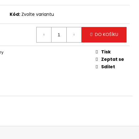
Kód:
Zvolte variantu
DO KOŠÍKU
Tisk
ry
Zeptat se
Sdílet